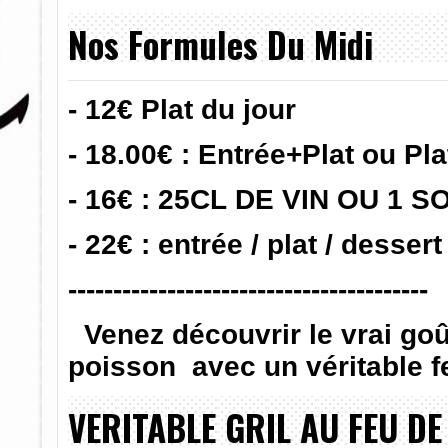
Nos Formules Du Midi
- 12€ Plat du jour
- 18.00€ : Entrée+Plat ou Pl
- 16€ : 25CL DE VIN OU 1 SOD
- 22€ : entrée / plat / dessert
----------------------------------------
Venez découvrir le vrai g
poisson avec un véritable f
VERITABLE GRIL AU FEU DE