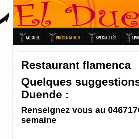
ACCUEIL
PRÉSENTATION
SPÉCIALITÉS
LIV
Restaurant flamenca
Quelques suggestions 
Duende :
Renseignez vous au 04671706
semaine