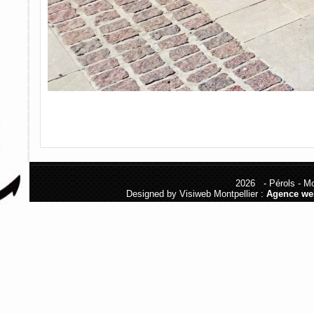
2026 - Pérols - Mon
Designed by Visiweb Montpellier :
Agence we