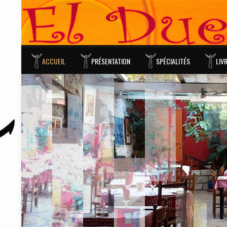
ACCUEIL
PRÉSENTATION
SPÉCIALITÉS
LIV