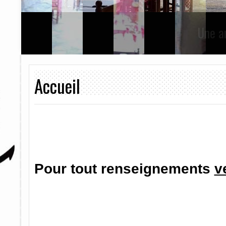
Un patio, un vé
Accueil
Pour tout renseignements
v